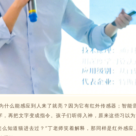
为什么能感应到人来了就亮？因为它有红外传感器；智能音
文字，再把文字变成指令。孩子们听得入神，原来这些习以
怎么知道猫进去过？”丁老师笑着解释，那同样是红外感应、