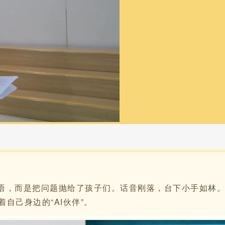
，而是把问题抛给了孩子们。话音刚落，台下小手如林。“智
着自己身边的“AI伙伴”。