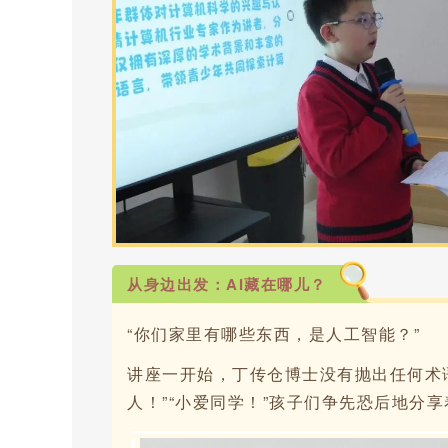
从身边出发：AI藏在哪儿？
“你们家里有哪些东西，是人工智能？”
讲座一开始，丁传仓博士没有抛出任何术语
人！”“小爱同学！”孩子们争先恐后地分享