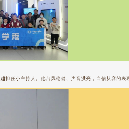
劲越
担任小主持人。他台风稳健、声音洪亮，自信从容的表