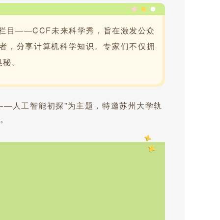
栏目——CCF未来科学秀，旨在激发公众
讲者，分享计算机科学知识。专家们不仅拥
奥秘。
法——人工智能初探”为主题，特邀苏州大学轨
索。