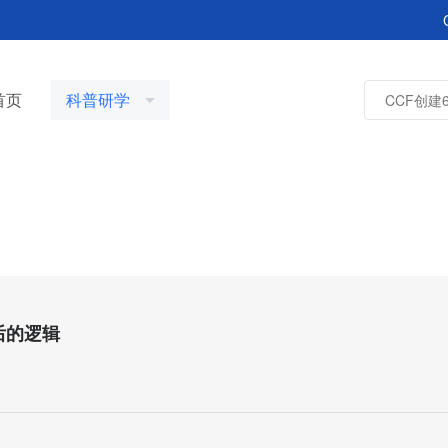
首页
科普研学
后的逻辑