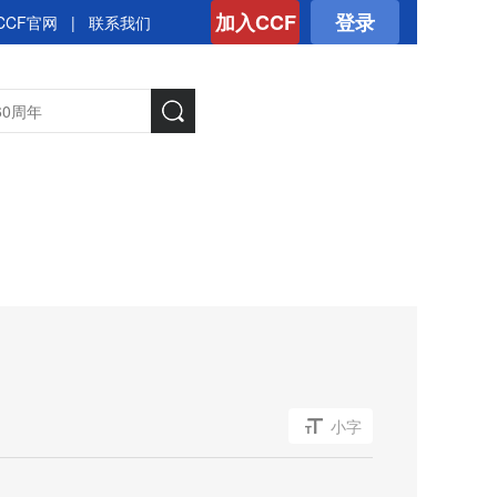
加入CCF
登录
CCF官网
|
联系我们
小字