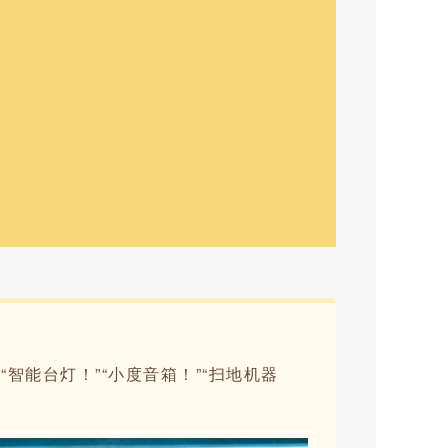
能台灯！”“小度音箱！”“扫地机器