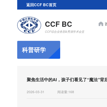
返回CCF BC首页
CCF BC
CCF综合业务部&秀湖学术会堂
科普研学
聚焦生活中的AI，孩子们看见了“魔法”背
2026-03-31
阅读量:
168