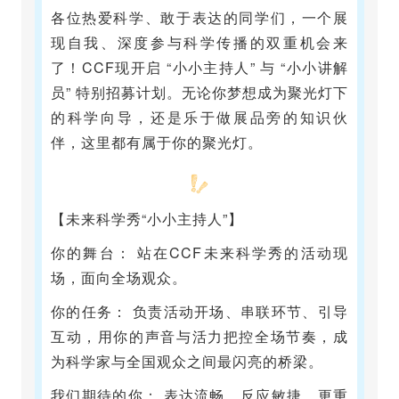
各位热爱科学、敢于表达的同学们，一个展
现自我、深度参与科学传播的双重机会来
了！CCF现开启 “小小主持人” 与 “小小讲解
员” 特别招募计划。无论你梦想成为聚光灯下
的科学向导，还是乐于做展品旁的知识伙
伴，这里都有属于你的聚光灯。
【未来科学秀“小小主持人”】
你的舞台： 站在CCF未来科学秀的活动现
场，面向全场观众。
你的任务： 负责活动开场、串联环节、引导
互动，用你的声音与活力把控全场节奏，成
为科学家与全国观众之间最闪亮的桥梁。
我们期待的你： 表达流畅、反应敏捷，更重