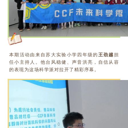
本期活动由来自苏大实验小学四年级的
王劲越
担
任小主持人。他台风稳健、声音洪亮，自信从容
的表现为这场科学派对拉开了精彩序幕。