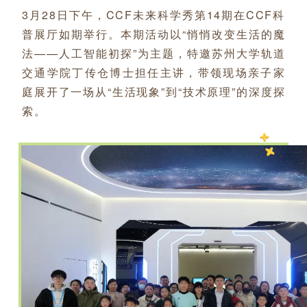
3月28日下午，CCF未来科学秀第14期在CCF科
普展厅如期举行。本期活动以“悄悄改变生活的魔
法——人工智能初探”为主题，特邀苏州大学轨道
交通学院丁传仓博士担任主讲，带领现场亲子家
庭展开了一场从“生活现象”到“技术原理”的深度探
索。