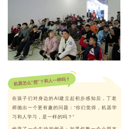
机器怎么“想”？和人一样吗？
在孩子们对身边的AI建立起初步感知后，丁老
师抛出一个更有趣的问题：“你们觉得，机器学
习和人学习，是一样的吗？”
他举了一个生动的例子：如果你教一个小朋友