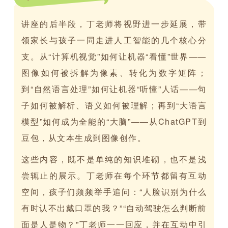
讲座的后半段，丁老师将视野进一步延展，带
领家长与孩子一同走进人工智能的几个核心分
支。从“计算机视觉”如何让机器“看懂”世界——
图像如何被拆解为像素、转化为数字矩阵；
到“自然语言处理”如何让机器“听懂”人话——句
子如何被解析、语义如何被理解；再到“大语言
模型”如何成为全能的“大脑”——从ChatGPT到
豆包，从文本生成到图像创作。
这些内容，既不是单纯的知识堆砌，也不是浅
尝辄止的展示。丁老师在每个环节都留有互动
空间，孩子们频频举手追问：“人脸识别为什么
有时认不出戴口罩的我？”“自动驾驶怎么判断前
面是人是物？”丁老师一一回应，并在互动中引