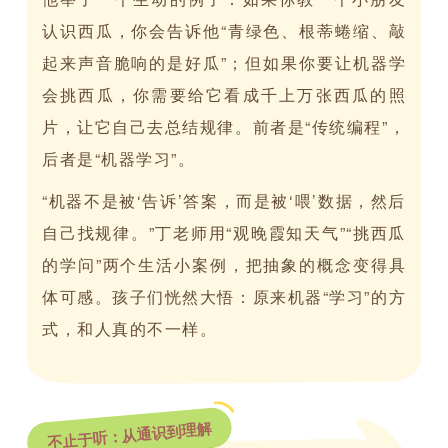
认识西瓜，你会告诉他“青绿色、根蒂蜷缩、敲
起来声音脆响的是好瓜”；但如果你要让机器学
会挑西瓜，你需要给它看成千上万张西瓜的照
片，让它自己去总结规律。前者是“传统编程”，
后者是“机器学习”。
“机器不是被‘告诉’答案，而是被‘喂’数据，然后
自己找规律。”丁老师用“观晚霞知天气”“挑西瓜
的学问”两个生活小案例，把抽象的概念变得具
体可感。孩子们恍然大悟：原来机器“学习”的方
式，和人真的不一样。
不止于听：从通识到理解