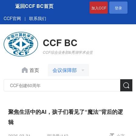
返回CCF BC首页
加入CCF
登录
CCF官网
联系我们
|
CCF BC
CCF综合业务部&秀湖学术会堂
首页
会议保障部
聚焦生活中的AI，孩子们看见了“魔法”背后的逻
辑
2026-03-31
阅读量:
142
小字