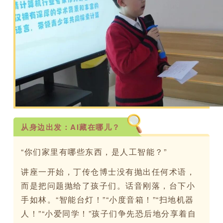
从身边出发：AI藏在哪儿？
“你们家里有哪些东西，是人工智能？”
讲座一开始，丁传仓博士没有抛出任何术语，
而是把问题抛给了孩子们。话音刚落，台下小
手如林。“智能台灯！”“小度音箱！”“扫地机器
人！”“小爱同学！”孩子们争先恐后地分享着自