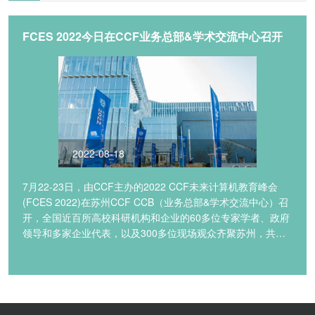
FCES 2022今日在CCF业务总部&学术交流中心召开
2022-08-18
7月22-23日，由CCF主办的2022 CCF未来计算机教育峰会
(FCES 2022)在苏州CCF CCB（业务总部&学术交流中心）召
开，全国近百所高校科研机构和企业的60多位专家学者、政府
领导和多家企业代表，以及300多位现场观众齐聚苏州，共话
中国计算机教育的未来。