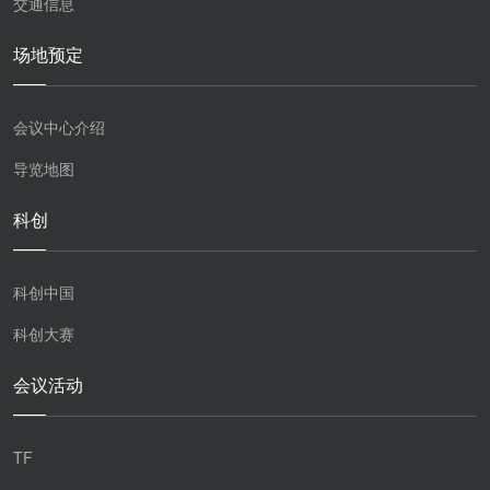
交通信息
场地预定
会议中心介绍
导览地图
科创
科创中国
科创大赛
会议活动
TF