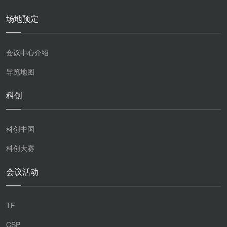
场地预定
会议中心介绍
导览地图
科创
科创中国
科创大赛
会议活动
TF
CSP