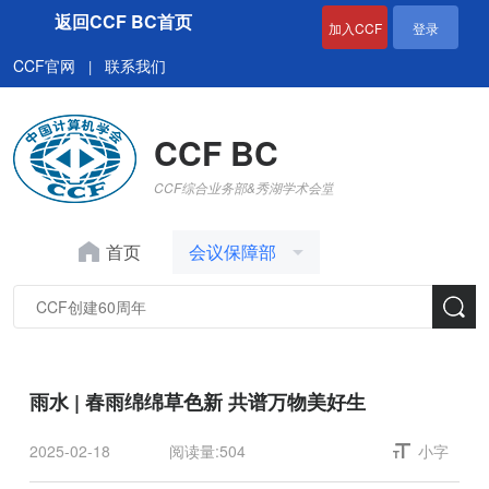
返回CCF BC首页
加入CCF
登录
CCF官网
联系我们
|
CCF BC
CCF综合业务部&秀湖学术会堂
首页
会议保障部
雨水 | 春雨绵绵草色新 共谱万物美好生
2025-02-18
阅读量:
504
小字