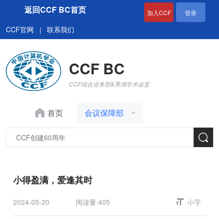
返回CCF BC首页
加入CCF
登录
CCF官网
联系我们
|
CCF BC
CCF综合业务部&秀湖学术会堂
首页
会议保障部
小得盈满，爱逢其时
2024-05-20
阅读量:
405
小字