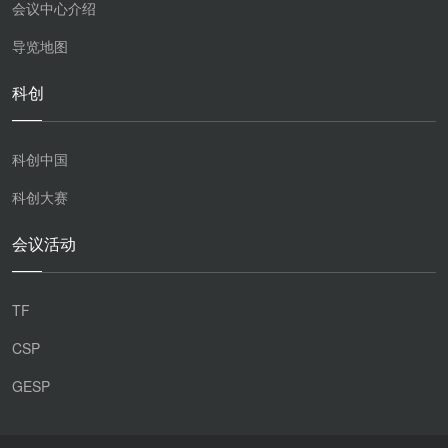
会议中心介绍
导览地图
科创
科创中国
科创大赛
会议活动
TF
CSP
GESP