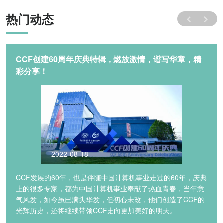
热门动态
CCF创建60周年庆典特辑，燃放激情，谱写华章，精
彩分享！
2022-08-18
CCF发展的60年，也是伴随中国计算机事业走过的60年，庆典
上的很多专家，都为中国计算机事业奉献了热血青春，当年意
气风发，如今虽已满头华发，但初心未改，他们创造了CCF的
光辉历史，还将继续带领CCF走向更加美好的明天。