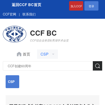
返回CCF BC首页
加入CCF
登录
CCF官网
联系我们
|
CCF BC
CCF综合业务部&秀湖学术会堂
首页
CSP
CSP