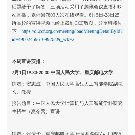
话题给予了解答。三场活动采用了腾讯会议直播和B
站直播，累计逾7800人次在线观看。6月5日-28日25
所高校的宣讲视频已经上载到CCF数图，分享链接见
下：
https://dl.ccf.org.cn/meeting/loadMeetingDetailById?
id=4960245961099264&_ack=2
本周宣讲安排：
月
日
中国人民大学、重庆邮电大学
7
1
19:30-20:30
讲者：窦志成，中国人民大学高瓴人工智能学院副院
长、教授
报告题目：中国人民大学计算机与人工智能学科研究
生招生（夏令营）宣讲
讲者：张清华，重庆邮电大学
计算机学院
人工智能
/