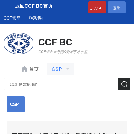
返回CCF BC首页
加入CCF
登录
CCF官网
联系我们
|
CCF BC
CCF综合业务部&秀湖学术会堂
首页
CSP
CSP