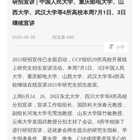
研招宣讲 | 中国人民大学、重庆邮电大学、山
西大学、武汉大学等4所高校本周7月1日、3日
继续宣讲
2020-06-30
阅读量:
480
小字
2021
研招宣传已全面启动，CCF组织29所高校开展线
上研究生招生宣讲活动。本周7月1日、3日中国人民
大学、重庆邮电大学、山西大学、武汉大学等4所高
校继续在线宣讲2021年研究生招生政策。
上周6月24、26、28日东北大学、四川大学等8所高校
分别宣讲，宣讲工作组组长、国防科大张春元教授，
副组长河海大学毛莺池教授、山东大学陈竹敏教授、
云南大学袁国武教授分别主持了会议。8所学校除了
进行研招宣讲，还就参会师生提出的研究生指标、学
生报考条件、夏令营、推免、CSP成绩要求等关心的