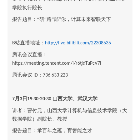
学院执行院长
报告题目：“研”路“邮”你，计算未来智联天下
站直播地址：
B
http://live.bilibili.com/22308535
腾讯会议直播：
https://meeting.tencent.com/l/r6tjdTuPcV7l
腾讯会议
：
ID
736 633 223
月
日
山西大学、武汉大学
7
3
19:30-20:30
讲者：曹付元，山西大学计算机与信息技术学院（大
数据学院）副院长、教授
报告题目：承百年之蕴，育智能之才