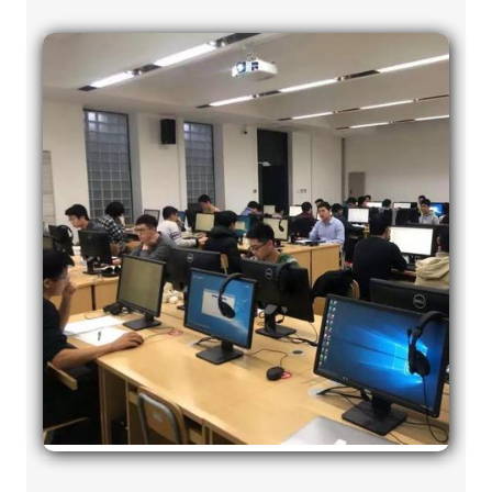
微信图片_20191219122808