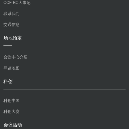
CCF BC大事记
联系我们
交通信息
场地预定
会议中心介绍
导览地图
科创
科创中国
科创大赛
会议活动