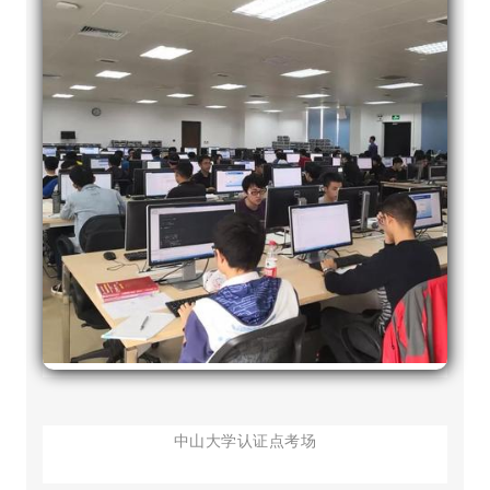
微信图片_20191219122749
中山大学认证点考场