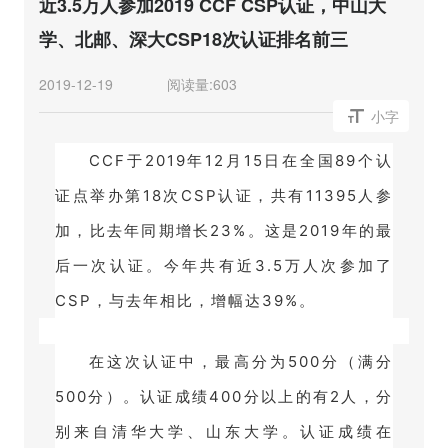
近3.5万人参加2019 CCF CSP认证，中山大
学、北邮、深大CSP18次认证排名前三
2019-12-19
阅读量:
603
小字
CCF于2019年12月15日在全国89个认
证点举办第18次CSP认证，共有11395人参
加，比去年同期增长23%。
这是2019年的最
后一次认证。
今年共有近3.5万人次参加了
CSP，与去年相比，增幅达39%。
在这次认证中，最高分为500分（满分
500分）。
认证成绩400分以上的有2人，分
别来自清华大学、山东大学。
认证成绩在