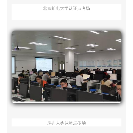
北京邮电大学认证点考场
微信图片_20191219122844
深圳大学认证点考场