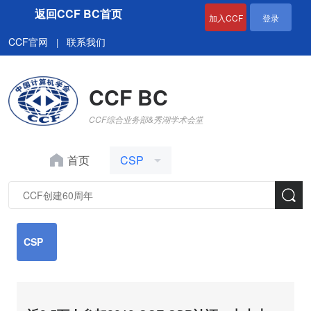
返回CCF BC首页
加入CCF
登录
CCF官网
联系我们
|
CCF BC
CCF综合业务部&秀湖学术会堂
首页
CSP
CSP