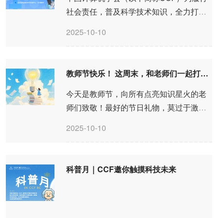
社会责任，普及科学技术知识，全力打造
全新的科普品牌栏目——CCF未来科学
2025-10-10
秀，旨在激发公众尤其是青少年群体对计
算机科学的兴趣与认知。CCF未来科学秀
将定期邀请计算机行业专家...
教师节快乐！ 这周末，和老师们一起打开课本的魔法世界！
今天是教师节，向所有点亮知识星火的老
师们致敬！最好的节日礼物，莫过于激发
下一代的好奇心——这个周末，CCF未来
2025-10-10
科学秀开学首秀，就是一场为孩子准备
的“科学盛宴”！你知道吗？数学书里的
&quot;鹰鸽博弈&quot;其实是一场超...
科普月｜CCF邀你触摸科技未来