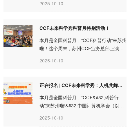
2025-10-10
CCF未来科学秀科普月特别活动！
本月是全国科普月，“CCF科普行动”来苏州
啦！这个周末，苏州CCF业务总部上演了
一场炫酷的科技狂欢！由中国计算机学会
2025-10-10
（CCF）计算机辅助设计与图形学专业委
员会特别支持打造的“未来科学秀——AI大
脑与数据魔法”公...
正在报名 | CCF未来科学秀：人机共舞从智能穿戴到脑机互联
本月是全国科普月，“CCF&#32;科普行
动”来苏州啦!&#32;中国计算机学会（以下
简称CCF）为履行社会责任，普及科学技
2025-10-10
术知识，全力打造全新的科普品牌栏目
——CCF未来科学秀，旨在激发公众尤其