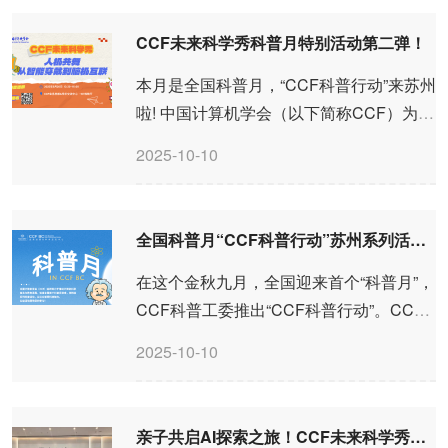
是青少年群体对计算机科学的兴趣与...
CCF未来科学秀科普月特别活动第二弹！
本月是全国科普月，“CCF科普行动”来苏州
啦! 中国计算机学会（以下简称CCF）为履
行社会责任，普及科学技术知识，全力打
2025-10-10
造全新的科普品牌栏目——CCF未来科学
秀，旨在激发公众尤其是青少年群体对计
算机科学的兴趣与...
全国科普月“CCF科普行动”苏州系列活动圆满收官 点燃青少年科学梦想
在这个金秋九月，全国迎来首个“科普月”，
CCF科普工委推出“CCF科普行动”。CCF
业务总部积极呼应、紧密协同，与科普工
2025-10-10
委联合策划并开展多项科普活动。其中，
与“CCF科普行动”——“科学追光计划”展开
深度合作。通...
亲子共启AI探索之旅！CCF未来科学秀吸引百组家庭体验人工智能