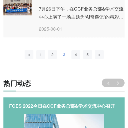
7月26日下午，在CCF业务总部&学术交流
中心上演了一场主题为“AI奇遇记”的精彩科
普秀。此次科普秀通过生动有趣的讲座，
2025-08-01
向公众尤其是青少年普及计算机科学知
识，激发大众对科学的热爱和探索精神。
«
1
2
3
4
5
»
热门动态
FCES 2022今日在CCF业务总部&学术交流中心召开