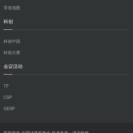
导览地图
科创
科创中国
科创大赛
会议活动
TF
CSP
GESP
版权所有 中国计算机学会 技术支持：泽元软件